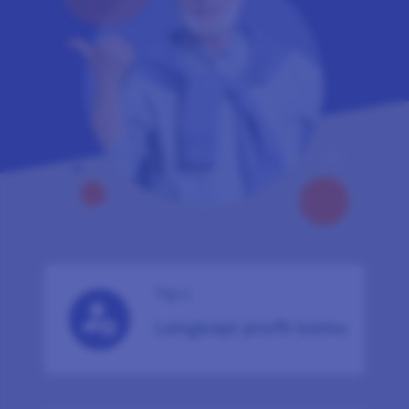
Tip 1
Lengkapi profil kamu