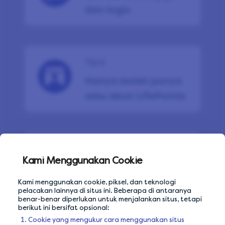
dan logis
Tip 5
Hanya boleh punya
satu akun LifePoints
Tip 6
Kami Menggunakan Cookie
Hindari jaringan Wi-
Fi bersama
Kami menggunakan cookie, piksel, dan teknologi
pelacakan lainnya di situs ini. Beberapa di antaranya
benar-benar diperlukan untuk menjalankan situs, tetapi
berikut ini bersifat opsional:
Cookie yang mengukur cara menggunakan situs