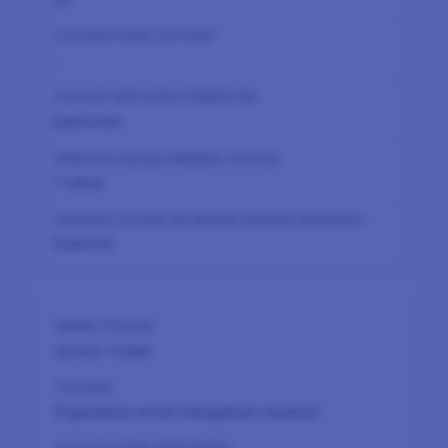
-
persisten
1 tahun
Esensial
access-token
Digunakan untuk mengakses layanan