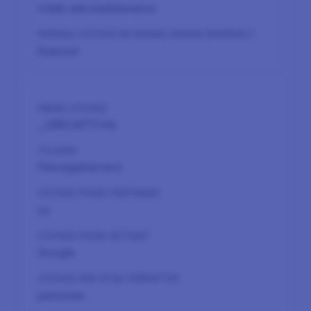
tidak ada kedaluwarsa
Esensial
_GRECAPTCHA
Pencegahan bot
no
Google
persisten