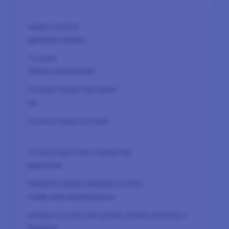
qurated.tokens
Token autentikasi
ya
-
persisten
tidak ada kedaluwarsa
Esensial