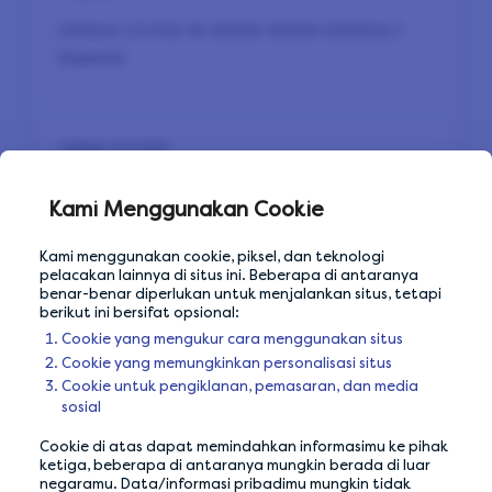
Esensial
ctc
Kami Menggunakan Cookie
Digunakan untuk mengingat spanduk cookie
Kami menggunakan cookie, piksel, dan teknologi
yang ditampilkan
pelacakan lainnya di situs ini. Beberapa di antaranya
benar-benar diperlukan untuk menjalankan situs, tetapi
berikut ini bersifat opsional:
ya
Cookie yang mengukur cara menggunakan situs
Cookie yang memungkinkan personalisasi situs
Cookie untuk pengiklanan, pemasaran, dan media
-
sosial
Cookie di atas dapat memindahkan informasimu ke pihak
ketiga, beberapa di antaranya mungkin berada di luar
persisten
negaramu. Data/informasi pribadimu mungkin tidak