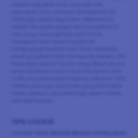
disebut tag piksel atau clear gif), URL
pelacakan atau software development kit
(SDK) juga dapat digunakan. Web beacon
adalah file grafis sangat kecil yang berisi ID
unik yang memungkinkan kami untuk
mengenali saat seseorang pernah
mengunjungi layanan kami atau membuka
email yang kami telah kirimkan ke mereka. URL
Pelacakan adalah tautan yang dibuat khusus
yang membantu kami untuk memahami asal
trafik yang datang ke halaman web kami. SDK
adalah potongan kecil kode yang disertakan
dalam aplikasi, yang berfungsi seperti cookie
dan web beacon.
TIPE COOKIE
COOKIE YANG BENAR-BENAR DIPERLUKAN