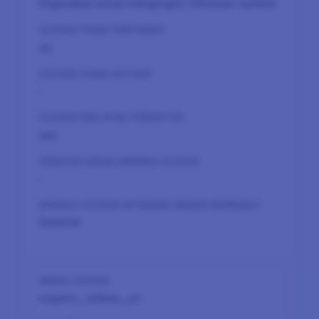
Digunakan untuk mengingat informasi sumber
ya
-
sesi
-
Esensial
organic_referer_url