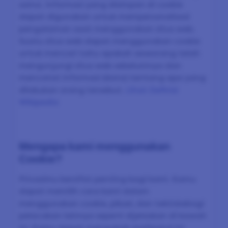
sama. Informasi yang disimpan di cookie
dapat digunakan untuk mempersonalisasi
pengalaman saat menggunakan situs web.
Suatu situs web dapat menggunakan cookie
untuk mencari tahu apakah seseorang telah
mengunjungi situs web sebelumnya dan
mencatat informasi (data) tentang apa yang
dilakukan orang tersebut.
Lihat Definisi
Wikipedia
Mengapa kami menggunakan
Cookie?
Privasimu bersifat penting bagi kami. Kamu
dapat memilih cara kami dalam
menggunakan cookie, piksel, dan tektidaklogi
pelacakan lainnya seperti dijelaskan di bawah
ini. Kamu dapat mengubah preferensi ini