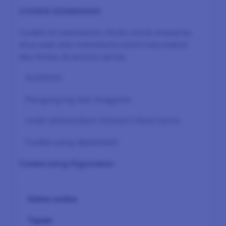
COOKIE KEAMANAN
Cookie ini membantu Anda untuk masuk ke
situs web dan membantu kami merutekan
lalu-lintas di antara server.
AUDIENS:
Pengunjung dan Anggota
CARA MENGUBAH PENGATURAN SAYA:
Cookie yang diperlukan
Cookie yang Digunakan
Nama cookie
Tujuan