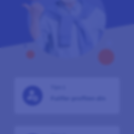
Tips 1
Fullfør profilen din