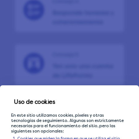
Consejo 4
Responde honesta y
coherentemente
Consejo 5
Ten solo una cuenta
de LifePoints
Uso de cookies
Consejo 6
En este sitio utilizamos cookies, píxeles y otras
Avoid shared Wi-Fi
tecnologías de seguimiento. Algunas son estrictamente
necesarias para el funcionamiento del sitio, pero las
networks
siguientes son opcionales:
Cookies que miden la forma en que se utiliza el sitio