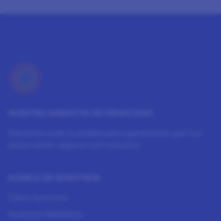
NUESTRA GARANTÍA DE PRIVACIDAD
Hacemos todo lo posible para garantizar que tus
datos estén seguros con nosotros.
ACERCA DE NOSOTROS
Cómo funciona
Nuestros Miembros