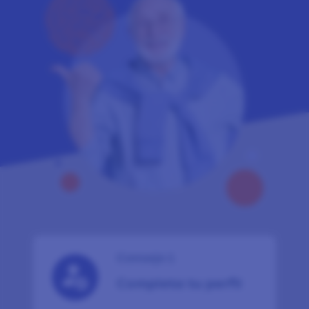
Consejo 1
Completa tu perfil