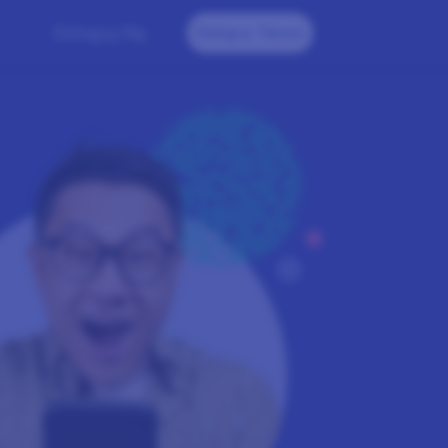
Zaloguj Się
Dołącz Teraz