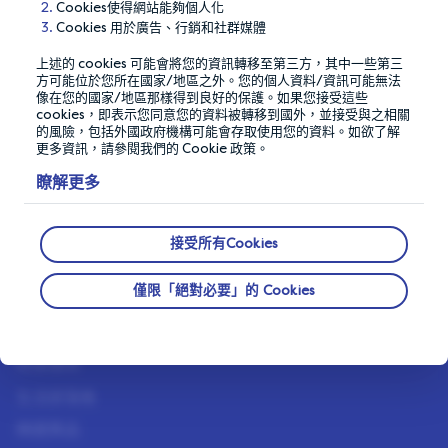
Cookies使得網站能夠個人化
Cookies 用於廣告、行銷和社群媒體
上述的 cookies 可能會將您的資訊轉移至第三方，其中一些第三
方可能位於您所在國家/地區之外。您的個人資料/資訊可能無法
像在您的國家/地區那樣得到良好的保護。如果您接受這些
cookies，即表示您同意您的資料被轉移到國外，並接受與之相關
的風險，包括外國政府機構可能會存取使用您的資料。如欲了解
更多資訊，請參閱我們的 Cookie 政策。
我們的隱私權保證
瞭解更多
在確保您與您的資料安全上，我們採取超高標準。
接受所有Cookies
公司介紹
僅限「絕對必要」的 Cookies
運作模式
我們的會員
經營團隊
生活部落格
精選獎品