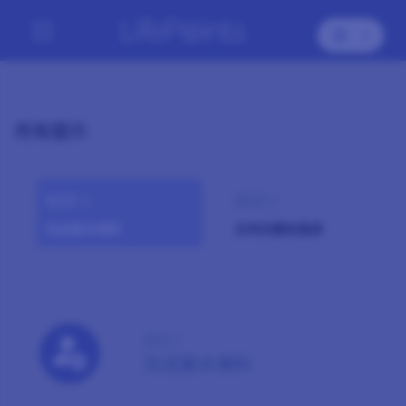
所有提示
秘訣 1
秘訣 2
完成基本資料
及時回覆新邀請
秘訣 1
完成基本資料