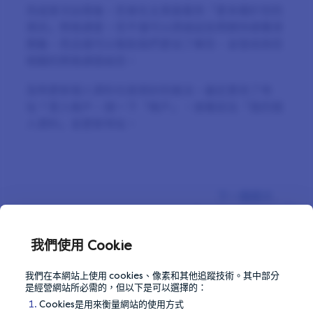
完成首次註冊後，您會在主頁面看到「更多關於您的
資訊」問卷調查。您不僅可以透過這些問題快速獲得
獎勵，而且還可以幫助我們更加了解您，並發送與您
相關的問卷調查給您。
及時更新個人資料也是很好的做法。最近更改了地
址？登入帳戶，按一下「帳戶」，接著前往「我的個
人資料」並更新地址。
下一個提示
Respond to new
invites timely
我們使用 Cookie
我們在本網站上使用 cookies、像素和其他追蹤技術。其中部分
是經營網站所必需的，但以下是可以選擇的：
Cookies是用來衡量網站的使用方式