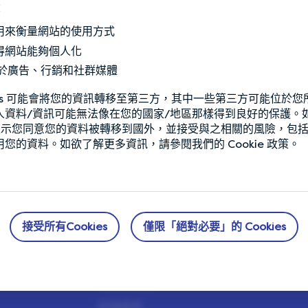
：
s是用來衡量網站的使用方式
s使得網站能夠個人化
s 用於廣告、行銷和社群媒體
kies 可能會將您的資訊轉移至第三方，其中一些第三方可能位於您
人資料/資訊可能無法像在您的國家/地區那樣得到良好的保護。
，即表示您同意您的資料被轉移到國外，並接受與之相關的風險，包
您的資料。如欲了解更多資訊，請參閱我們的 Cookie 政策。
接受所有Cookies
僅限「絕對必要」的 Cookies
公司介紹
需要協助？
採取超
運作模式
Help Center
我們的會員
經營團隊