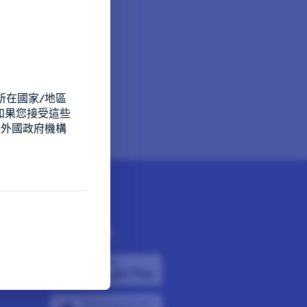
所在國家/地區
如果您接受這些
括外國政府機構
下載應用程式