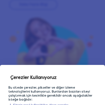
Daha Fazla Bi̇lgi̇
Çerezler Kullanıyoruz
Bu sitede çerezler, pikseller ve diğer izleme
teknolojilerini kullanıyoruz. Bunlardan bazıları siteyi
çalıştırmak için kesinlikle gereklidir ancak aşağıdakiler
isteğe bağlıdır: