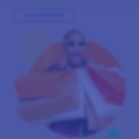
Daha Fazla Bi̇lgi̇