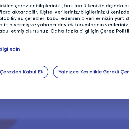
rtilen çerezler bilgilerinizi, bazıları ülkenizin dışında 
ara aktarabilir. Kişisel verileriniz/bilgileriniz ülkenizde
abilir. Bu çerezleri kabul ederseniz verilerinizin yurt d
a izin vermiş ve yabancı devlet kurumlarının verileriniz
ri kabul etmiş olursunuz. Daha fazla bilgi için Çerez Polit
ilgi edin
Çerezleri Kabul Et
Yalnızca Kesinlikle Gerekli Çe