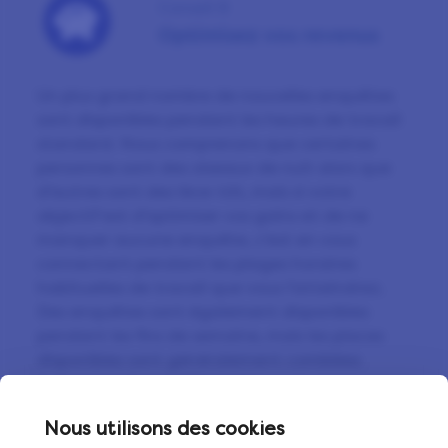
Conseil 8
Optimisez vos revenus
Un plus grand nombre de nouvelles enquêtes
sont disponibles pendant les heures de travail
standard. Nous comprenons que certaines
personnes sont des oiseaux de nuit alors que
d’autres sont des lève-tôt, mais si votre
objectif est d’optimiser vos gains et de ne
manquer aucune enquête, c’est en vous
connectant pendant les plages horaires
habituelles de travail que vous l’atteindrez.
Des enquêtes sont également disponibles
pendant les fins de semaine, mais les places
disponibles sont généralement comblées
beaucoup plus rapidement.
Nous utilisons des cookies