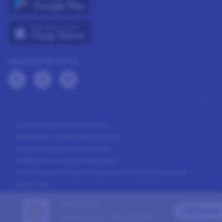
REJOIGNEZ NOUS
Conditions générales d'adhésion
Politique de confidentialité du panel
Politique d’utilisation des cookies
Préférences en matière de témoins
Conditions générales relatives au système de récompenses
Plan du site
LifePoints
OBTENIR
Application de sondages