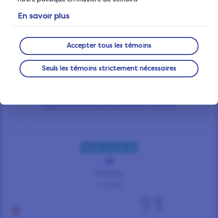
En savoir plus
Accepter tous les témoins
Depuis des années je participe à des…
Seuls les témoins strictement nécessaires
Depuis des années je participe à des sondages
variés et suis très satisfait. Le service clients
répond à chaque question. Parfait
SB
France
2 weeks