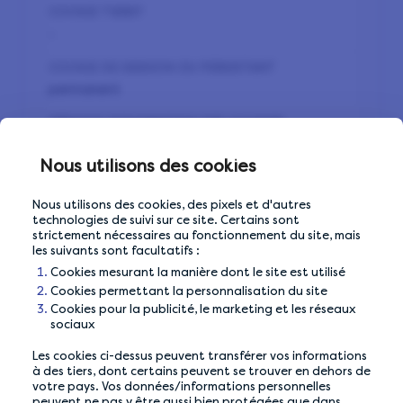
-
permanent
1 années
Nous utilisons des cookies
Nous utilisons des cookies, des pixels et d'autres
Indispensable
technologies de suivi sur ce site. Certains sont
strictement nécessaires au fonctionnement du site, mais
les suivants sont facultatifs :
Cookies mesurant la manière dont le site est utilisé
Cookies permettant la personnalisation du site
Cookies pour la publicité, le marketing et les réseaux
ctc
sociaux
Les cookies ci-dessus peuvent transférer vos informations
Utilisé pour mémoriser la bannière de cookie
à des tiers, dont certains peuvent se trouver en dehors de
votre pays. Vos données/informations personnelles
affichée
peuvent ne pas y être aussi bien protégées que dans