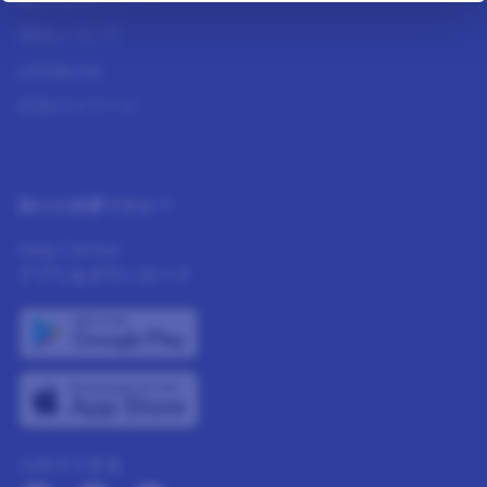
当社について
LIFEBLOG
注目のリワード
助けが必要ですか？
Help Center
アプリをダウンロード
コネクトする