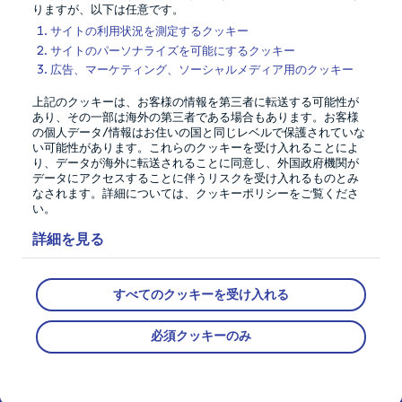
りますが、以下は任意です。
サイトの利用状況を測定するクッキー
サイトのパーソナライズを可能にするクッキー
広告、マーケティング、ソーシャルメディア用のクッキー
上記のクッキーは、お客様の情報を第三者に転送する可能性が
あり、その一部は海外の第三者である場合もあります。お客様
の個人データ/情報はお住いの国と同じレベルで保護されていな
い可能性があります。これらのクッキーを受け入れることによ
り、データが海外に転送されることに同意し、外国政府機関が
データにアクセスすることに伴うリスクを受け入れるものとみ
なされます。詳細については、クッキーポリシーをご覧くださ
い。
プライバシーの保証
詳細を見る
当社では、メンバーのデータの安全性とセキュリティの保
証に万全を期しています。
すべてのクッキーを受け入れる
会社概要
必須クッキーのみ
システムの説明
私たちのメンバー