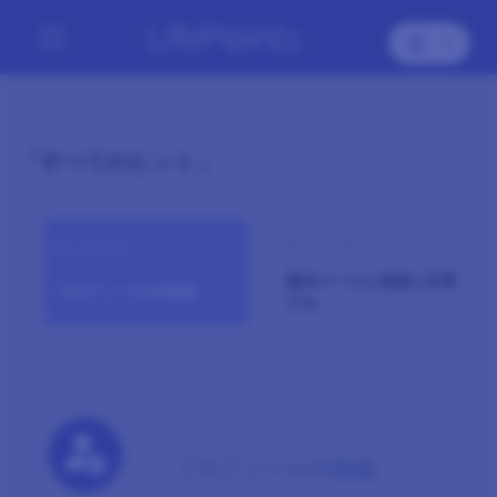
「すべてのヒント」
ヒント1
ヒント2
案内メールに迅速に応答
プロフィールの完成
する
ヒント1
プロフィールの完成