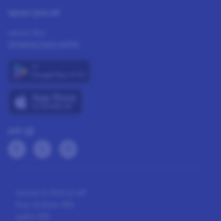
सहायता प्राप्त करें
सहायता केंद्र
DOWNLOAD APPS
हमसे जुड़ें
सदस्यता के नियम एवं शर्तें
पैनल गोपनीयता नीति
कुकीज नीति