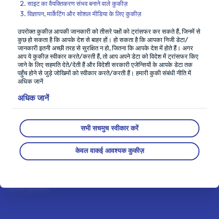
साइट का वैयक्तिकरण संभव बनाने वाले कुकीज़
हमारी गोपनीयता की गारंटी
विज्ञापन, मार्केटिंग और सोशल मीडिया के लिए कुकीज़
हम यह सुनिश्चित करने के लिए आवश्यकता से अधिक करते हैं कि आपका
उपरोक्त कुकीज़ आपकी जानकारी को तीसरे पक्षों को ट्रांसफर कर सकते हैं, जिनमें से
कुछ हो सकता है कि आपके देश से बाहर हों। हो सकता है कि आपका निजी डेटा/
डेटा हमारे पास सुरक्षित और महफूज है। कृपया हमारे प्राइवेसी सेंटर की
जानकारी इतनी अच्छी तरह से सुरक्षित न हो, जितना कि आपके देश में होते हैं। अगर
समीक्षा के लिए एक नज़र डालें:
आप ये कुकीज़ स्वीकार करते/करती हैं, तो आप अपने डेटा को विदेश में ट्रांसफर किए
जाने के लिए सहमति देते/देती हैं और विदेशी सरकारी एजेन्सियों के आपके डेटा तक
पहुँच होने से जुड़े जोखिमों को स्वीकार करते/करती हैं। हमारी कुकी संबंधी नीति में
अधिक जानें
हमें जानिए
अधिक जानें
यह कैसे काम करता है
हमारे सदस्य
सभी सचमुच स्वीकार करें
हम कौन हैं
केवल वाकई आवश्यक कुकीज़
लाइफपॉइंट्स ऐप्लिकेशन
LP ब्लॉग
फीचर्ड पुरस्कार