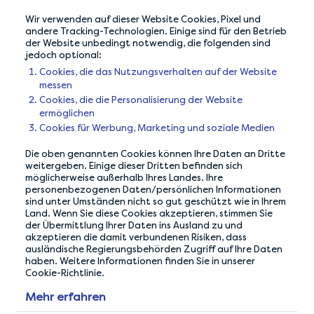
Help Center
Wir verwenden auf dieser Website Cookies, Pixel und
andere Tracking-Technologien. Einige sind für den Betrieb
Ein Problem melden
der Website unbedingt notwendig, die folgenden sind
jedoch optional:
Sitemap
Cookies, die das Nutzungsverhalten auf der Website
messen
Cookies, die die Personalisierung der Website
ermöglichen
Cookies für Werbung, Marketing und soziale Medien
Die oben genannten Cookies können Ihre Daten an Dritte
weitergeben. Einige dieser Dritten befinden sich
möglicherweise außerhalb Ihres Landes. Ihre
personenbezogenen Daten/persönlichen Informationen
sind unter Umständen nicht so gut geschützt wie in Ihrem
Land. Wenn Sie diese Cookies akzeptieren, stimmen Sie
der Übermittlung Ihrer Daten ins Ausland zu und
akzeptieren die damit verbundenen Risiken, dass
ausländische Regierungsbehörden Zugriff auf Ihre Daten
haben. Weitere Informationen finden Sie in unserer
Cookie-Richtlinie.
UNSERE DATENSCHUTZGARANTIE
Mehr erfahren