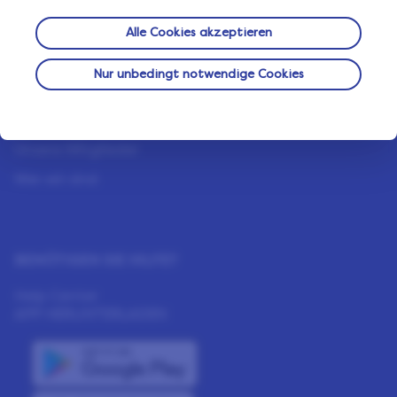
Wir tun alles, um zu gewährleisten, dass Ihre Daten
bei uns sicher sind.
Alle Cookies akzeptieren
Nur unbedingt notwendige Cookies
ÜBER UNS
Wie es funktioniert
Unsere Mitglieder
Wer wir sind
BENÖTIGEN SIE HILFE?
Help Center
APP HERUNTERLADEN