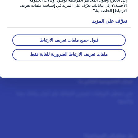
إلى الخارج وقبول المخاطر المرتبطة بوصول وكالات الحكومة
الأجنبية\nإلى بياناتك. تعرّف على المزيد في [سياسة ملفات تعريف
الارتباط] الخاصة بنا."
تعرَّف على المزيد
قبول جميع ملفات تعريف الارتباط
ملفات تعريف الارتباط الضرورية للغاية فقط
ضمان الخصوصية الخاص بنا
نحن نتخطى التوقعات لنضمن الحفاظ على أمان بياناتك معنا
وتأمينها.
هل تحتاج إلى المساعدة؟