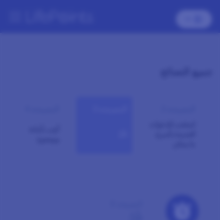
جميع النصائح
النصيحة 2
النصيحة 3
النصيحة 4
استجب للدعوات
أجِب بأمانة
الجديدة بأسرع
تأنّ
وبوضوح
ما يمكن
النصيحة 3
تأنّ