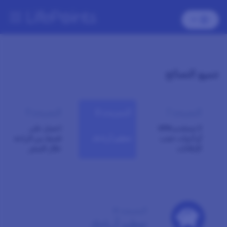
جميع النصائح
النصيحة 7
النصيحة 8
النصيحة 9
لا تستخدم VPN
احصل على
أو أدوات حجب
تعظيم أرباحك
قسط من الراحة
الإعلانات
خلال السفر
النصيحة 8
تعظيم أرباحك