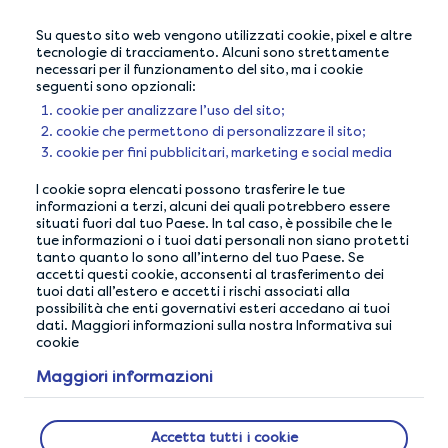
Help Center
Su questo sito web vengono utilizzati cookie, pixel e altre
Segnala un problema
tecnologie di tracciamento. Alcuni sono strettamente
necessari per il funzionamento del sito, ma i cookie
Mappa del sito
seguenti sono opzionali:
cookie per analizzare l’uso del sito;
cookie che permettono di personalizzare il sito;
cookie per fini pubblicitari, marketing e social media
I cookie sopra elencati possono trasferire le tue
informazioni a terzi, alcuni dei quali potrebbero essere
situati fuori dal tuo Paese. In tal caso, è possibile che le
tue informazioni o i tuoi dati personali non siano protetti
tanto quanto lo sono all’interno del tuo Paese. Se
accetti questi cookie, acconsenti al trasferimento dei
tuoi dati all’estero e accetti i rischi associati alla
possibilità che enti governativi esteri accedano ai tuoi
dati. Maggiori informazioni sulla nostra Informativa sui
cookie
Maggiori informazioni
LA NOSTRA GARANZIA DI PRIVACY
Accetta tutti i cookie