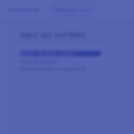
Se Connecter
Rejoignez-nous
TABLE DES MATIÈRES
Qu’est-ce qu'un cookie ?
Type de cookies
Recherche liée à la publicité