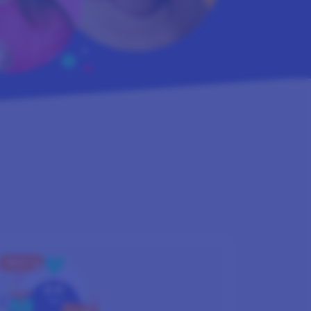
PASO 3
CONSIGUE