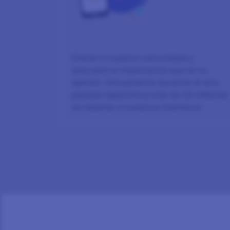
Únete a nuestra comunidad y
descubre lo importante que es tu
opinión. Únicamente durante el año
pasado repartimos más de 22 millones
de dólares a nuestros miembros.