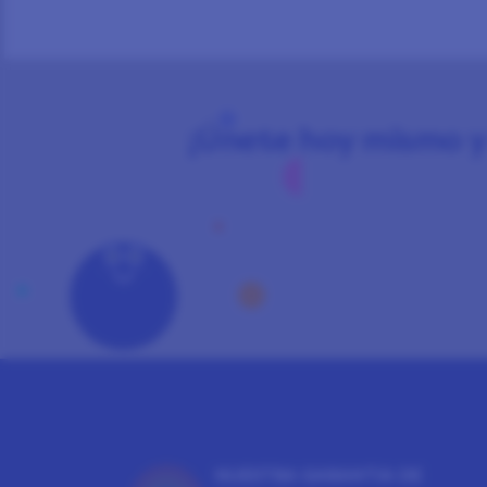
¡Únete hoy mismo y 
NUESTRA GARANTÍA DE