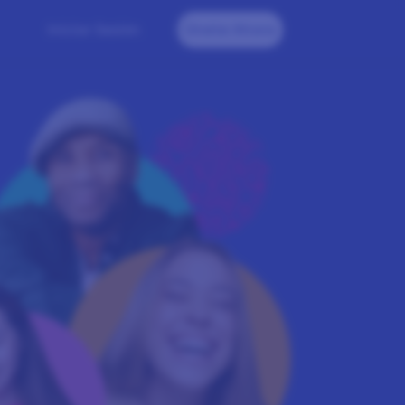
Iniciar Sesión
Únete Ahora