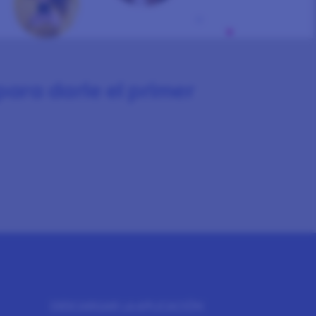
para darle el primer
DESCARGAR LA APLICACIÓN