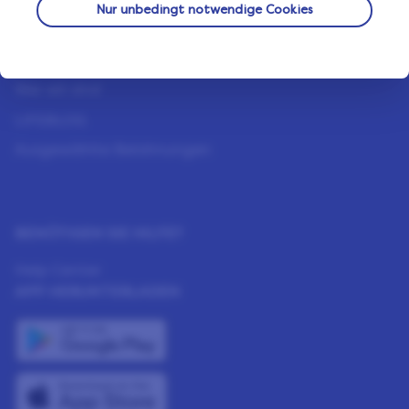
Nur unbedingt notwendige Cookies
Wie es funktioniert
Unsere Mitglieder
Wer wir sind
LIFEBLOG
Ausgewählte Belohnungen
BENÖTIGEN SIE HILFE?
Help Center
APP HERUNTERLADEN