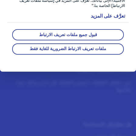
الأجنبية\nإلى بياناتك. تعرّف على المزيد في [سياسة ملفات تعريف
الارتباط] الخاصة بنا."
تعرَّف على المزيد
قبول جميع ملفات تعريف الارتباط
ملفات تعريف الارتباط الضرورية للغاية فقط
ضمان الخصوصية الخاص بنا
نحن نتخطى التوقعات لنضمن الحفاظ على أمان بياناتك معنا
وتأمينها.
هل تحتاج إلى المساعدة؟