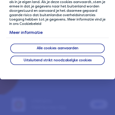
Of meld u aan met
als in je eigen land. Als je deze cookies aanvaardt, stem je
ermee in dat je gegevens naar het buitenland worden
doorgestuurd en aanvaard je het daarmee gepaard
gaande risico dat buitenlandse overheidsinstanties
toegang hebben tot je gegevens. Meer informatie vind je
in ons Cookiebeleid
Reeds lid van LifePoints?
Inloggen
Meer informatie
Een probleem melden
Alle cookies aanvaarden
Uitsluitend strikt noodzakelijke cookies
LifePoints
GET
Paid Surveys App