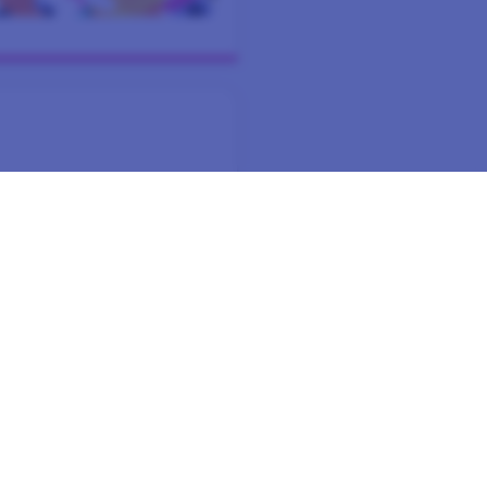
 besonders bei der Teilnahme
 zu erinnern und manchmal
können. Deshalb veranstalten
uf die Probe stellt.