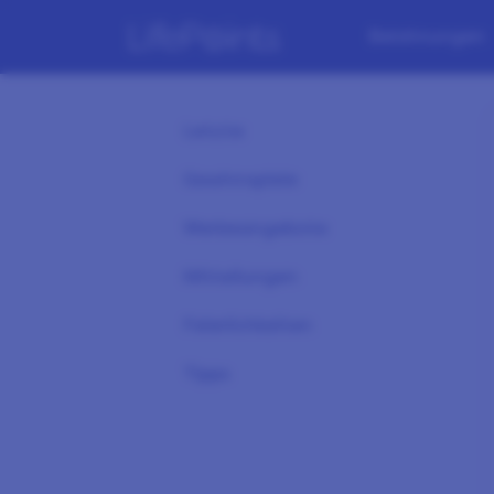
Belohnungen
Letzte
Gewinnspiele
Werbeangebote
Mitteilungen
Feierlichkeiten
Tipps